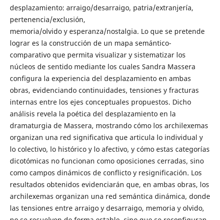
desplazamiento: arraigo/desarraigo, patria/extranjería,
pertenencia/exclusión,
memoria/olvido y esperanza/nostalgia. Lo que se pretende
lograr es la construcción de un mapa semántico-
comparativo que permita visualizar y sistematizar los
núcleos de sentido mediante los cuales Sandra Massera
configura la experiencia del desplazamiento en ambas
obras, evidenciando continuidades, tensiones y fracturas
internas entre los ejes conceptuales propuestos. Dicho
análisis revela la poética del desplazamiento en la
dramaturgia de Massera, mostrando cómo los archilexemas
organizan una red significativa que articula lo individual y
lo colectivo, lo histórico y lo afectivo, y cómo estas categorías
dicotómicas no funcionan como oposiciones cerradas, sino
como campos dinámicos de conflicto y resignificación. Los
resultados obtenidos evidenciarán que, en ambas obras, los
archilexemas organizan una red semántica dinámica, donde
las tensiones entre arraigo y desarraigo, memoria y olvido,
no se resuelven de forma estable, sino que se reconfiguran