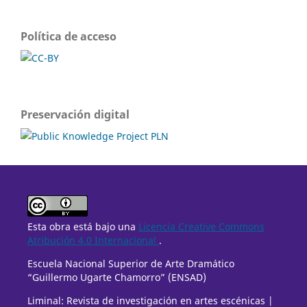
Política de acceso
Preservación digital
Esta obra está bajo una
Licencia Creative Commons
Atribución 4.0 Internacional
.
Escuela Nacional Superior de Arte Dramático
“Guillermo Ugarte Chamorro” (ENSAD)
Liminal: Revista de investigación en artes escénicas |