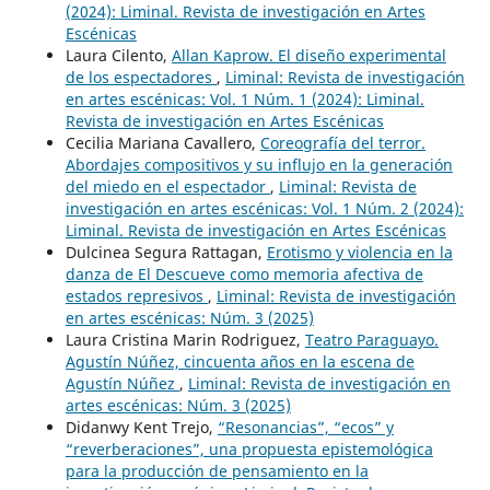
(2024): Liminal. Revista de investigación en Artes
Escénicas
Laura Cilento,
Allan Kaprow. El diseño experimental
de los espectadores
,
Liminal: Revista de investigación
en artes escénicas: Vol. 1 Núm. 1 (2024): Liminal.
Revista de investigación en Artes Escénicas
Cecilia Mariana Cavallero,
Coreografía del terror.
Abordajes compositivos y su influjo en la generación
del miedo en el espectador
,
Liminal: Revista de
investigación en artes escénicas: Vol. 1 Núm. 2 (2024):
Liminal. Revista de investigación en Artes Escénicas
Dulcinea Segura Rattagan,
Erotismo y violencia en la
danza de El Descueve como memoria afectiva de
estados represivos
,
Liminal: Revista de investigación
en artes escénicas: Núm. 3 (2025)
Laura Cristina Marin Rodriguez,
Teatro Paraguayo.
Agustín Núñez, cincuenta años en la escena de
Agustín Núñez
,
Liminal: Revista de investigación en
artes escénicas: Núm. 3 (2025)
Didanwy Kent Trejo,
“Resonancias”, “ecos” y
“reverberaciones”, una propuesta epistemológica
para la producción de pensamiento en la