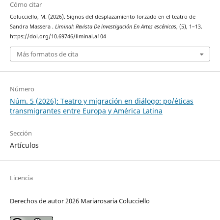
Cómo citar
Colucciello, M. (2026). Signos del desplazamiento forzado en el teatro de
Sandra Massera .
Liminal: Revista De investigación En Artes escénicas
, (5), 1–13.
https://doi.org/10.69746/liminal.a104
Más formatos de cita
Número
Núm. 5 (2026): Teatro y migración en diálogo: po/éticas
transmigrantes entre Europa y América Latina
Sección
Artículos
Licencia
Derechos de autor 2026 Mariarosaria Colucciello