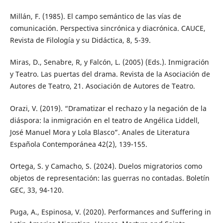
Millán, F. (1985). El campo semántico de las vías de
comunicación. Perspectiva sincrónica y diacrónica. CAUCE,
Revista de Filología y su Didáctica, 8, 5-39.
Miras, D., Senabre, R, y Falcón, L. (2005) (Eds.). Inmigración
y Teatro. Las puertas del drama. Revista de la Asociación de
Autores de Teatro, 21. Asociación de Autores de Teatro.
Orazi, V. (2019). “Dramatizar el rechazo y la negación de la
diáspora: la inmigración en el teatro de Angélica Liddell,
José Manuel Mora y Lola Blasco”. Anales de Literatura
Española Contemporánea 42(2), 139-155.
Ortega, S. y Camacho, S. (2024). Duelos migratorios como
objetos de representación: las guerras no contadas. Boletín
GEC, 33, 94-120.
Puga, A., Espinosa, V. (2020). Performances and Suffering in