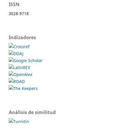
ISSN
3028-9718
Indizadores
Análisis de similitud