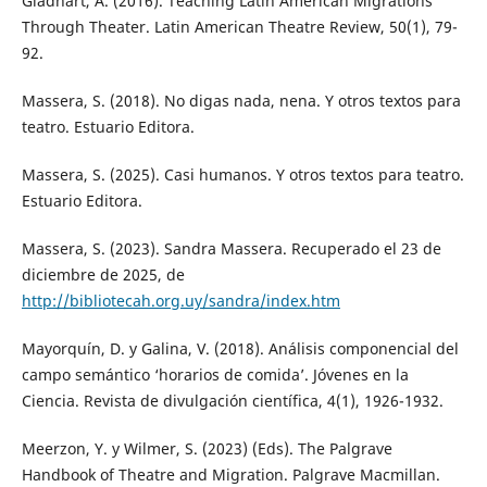
Gladhart, A. (2016). Teaching Latin American Migrations
Through Theater. Latin American Theatre Review, 50(1), 79-
92.
Massera, S. (2018). No digas nada, nena. Y otros textos para
teatro. Estuario Editora.
Massera, S. (2025). Casi humanos. Y otros textos para teatro.
Estuario Editora.
Massera, S. (2023). Sandra Massera. Recuperado el 23 de
diciembre de 2025, de
http://bibliotecah.org.uy/sandra/index.htm
Mayorquín, D. y Galina, V. (2018). Análisis componencial del
campo semántico ‘horarios de comida’. Jóvenes en la
Ciencia. Revista de divulgación científica, 4(1), 1926-1932.
Meerzon, Y. y Wilmer, S. (2023) (Eds). The Palgrave
Handbook of Theatre and Migration. Palgrave Macmillan.