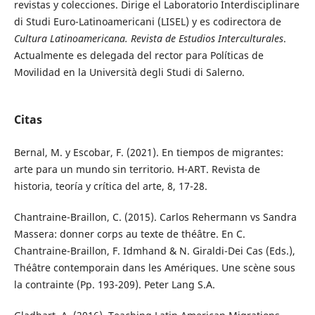
revistas y colecciones. Dirige el Laboratorio Interdisciplinare
di Studi Euro-Latinoamericani (LISEL) y es codirectora de
Cultura Latinoamericana. Revista de Estudios Interculturales
.
Actualmente es delegada del rector para Políticas de
Movilidad en la Università degli Studi di Salerno.
Citas
Bernal, M. y Escobar, F. (2021). En tiempos de migrantes:
arte para un mundo sin territorio. H-ART. Revista de
historia, teoría y crítica del arte, 8, 17-28.
Chantraine-Braillon, C. (2015). Carlos Rehermann vs Sandra
Massera: donner corps au texte de théâtre. En C.
Chantraine-Braillon, F. Idmhand & N. Giraldi-Dei Cas (Eds.),
Théâtre contemporain dans les Amériques. Une scène sous
la contrainte (Pp. 193-209). Peter Lang S.A.