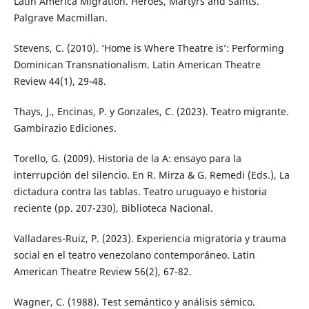
Latin America Migration. Heroes, Martyrs and Saints.
Palgrave Macmillan.
Stevens, C. (2010). ‘Home is Where Theatre is’: Performing
Dominican Transnationalism. Latin American Theatre
Review 44(1), 29-48.
Thays, J., Encinas, P. y Gonzales, C. (2023). Teatro migrante.
Gambirazio Ediciones.
Torello, G. (2009). Historia de la A: ensayo para la
interrupción del silencio. En R. Mirza & G. Remedi (Eds.), La
dictadura contra las tablas. Teatro uruguayo e historia
reciente (pp. 207-230), Biblioteca Nacional.
Valladares-Ruiz, P. (2023). Experiencia migratoria y trauma
social en el teatro venezolano contemporáneo. Latin
American Theatre Review 56(2), 67-82.
Wagner, C. (1988). Test semántico y análisis sémico.