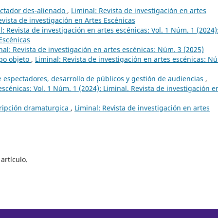
pectador des-alienado
,
Liminal: Revista de investigación en artes
evista de investigación en Artes Escénicas
l: Revista de investigación en artes escénicas: Vol. 1 Núm. 1 (2024)
 Escénicas
nal: Revista de investigación en artes escénicas: Núm. 3 (2025)
po objeto
,
Liminal: Revista de investigación en artes escénicas: N
 espectadores, desarrollo de públicos y gestión de audiencias
,
escénicas: Vol. 1 Núm. 1 (2024): Liminal. Revista de investigación e
scripción dramaturgica
,
Liminal: Revista de investigación en artes
artículo.