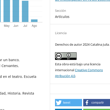
Sección
Artículos
Licencia
Derechos de autor 2024 Catalina Julia 
tar un banco.
Esta obra está bajo una licencia
l Cervantes.
internacional
Creative Commons
Atribución 4.0
.
ad en el teatro. Escuela
dad, Historia. Revista
tweet
compartir
ara.