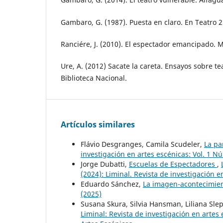
Gambaro, G. (1987). Puesta en claro. En Teatro 2.
Ranciére, J. (2010). El espectador emancipado. M
Ure, A. (2012) Sacate la careta. Ensayos sobre teat
Biblioteca Nacional.
Artículos similares
Flávio Desgranges, Camila Scudeler,
La pa
investigación en artes escénicas: Vol. 1 Nú
Jorge Dubatti,
Escuelas de Espectadores
,
(2024): Liminal. Revista de investigación e
Eduardo Sánchez,
La imagen-acontecimie
(2025)
Susana Skura, Silvia Hansman, Liliana Sl
Liminal: Revista de investigación en artes 