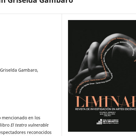
 Griselda Gambaro,
o mencionado en los
libro
El teatro vulnerable
espectadores reconocidos