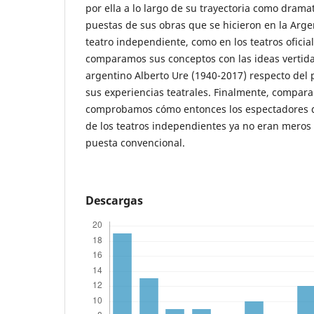
por ella a lo largo de su trayectoria como drama
puestas de sus obras que se hicieron en la Argent
teatro independiente, como en los teatros oficia
comparamos sus conceptos con las ideas vertidas
argentino Alberto Ure (1940-2017) respecto del 
sus experiencias teatrales. Finalmente, comparan
comprobamos cómo entonces los espectadores qu
de los teatros independientes ya no eran mero
puesta convencional.
Descargas