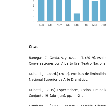
Citas
Banegas, C., Genta, A. y Luzzani, T. (2019). Asal
Conversaciones con Alberto Ure. Teatro Naciona
Dubatti, J. (Coord.) (2017). Poéticas de liminalid
Nacional Superior de Arte Dramático.
Dubatti, J. (2019). Espectadores, Acción, Liminali
Conjunto 191(abr- jun), pp. 11-21.
Gambaro, G. (2014). El teatro vulnerable. Alfagu