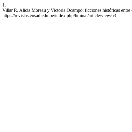
1.
Villar R. Alicia Moreau y Victoria Ocampo: ficciones históricas entre 
https://revistas.ensad.edu.pe/index.php/liminal/article/view/63