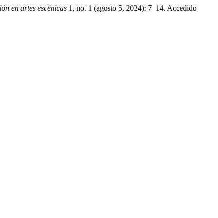
ión en artes escénicas
1, no. 1 (agosto 5, 2024): 7–14. Accedido