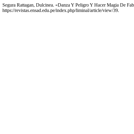
Segura Rattagan, Dulcinea. «Danza Y Peligro Y Hacer Magia De Fabi
https://revistas.ensad.edu.pe/index.php/liminal/article/view/39.