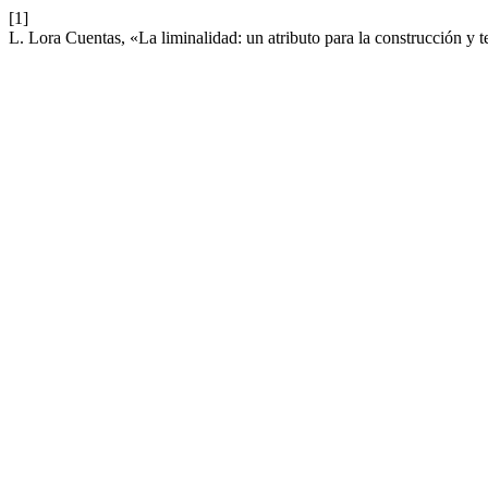
[1]
L. Lora Cuentas, «La liminalidad: un atributo para la construcción y 