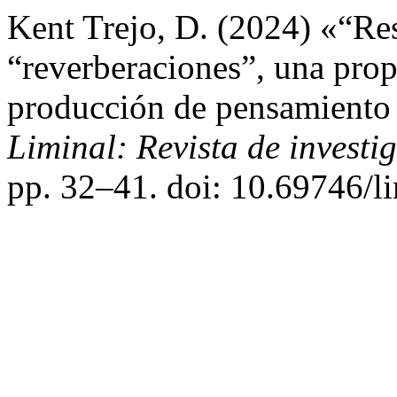
Kent Trejo, D. (2024) «“Re
“reverberaciones”, una prop
producción de pensamiento e
Liminal: Revista de investi
pp. 32–41. doi: 10.69746/li