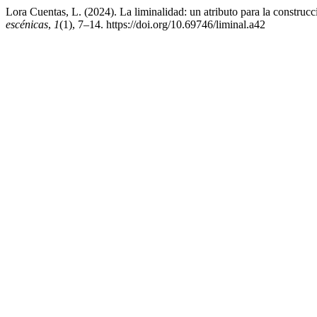
Lora Cuentas, L. (2024). La liminalidad: un atributo para la construc
escénicas
,
1
(1), 7–14. https://doi.org/10.69746/liminal.a42