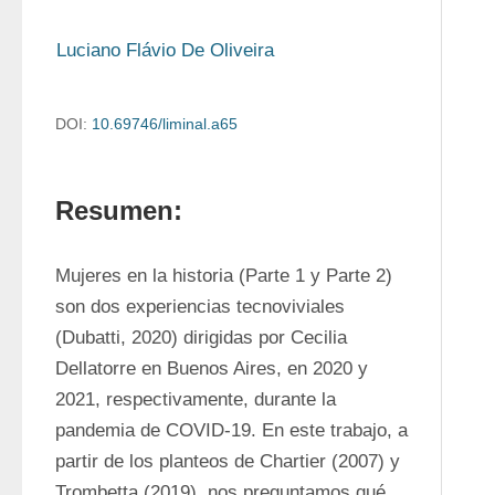
Luciano Flávio De Oliveira
DOI:
10.69746/liminal.a65
Resumen:
Mujeres en la historia (Parte 1 y Parte 2) 
son dos experiencias tecnoviviales 
(Dubatti, 2020) dirigidas por Cecilia 
Dellatorre en Buenos Aires, en 2020 y 
2021, respectivamente, durante la 
pandemia de COVID-19. En este trabajo, a 
partir de los planteos de Chartier (2007) y 
Trombetta (2019), nos preguntamos qué 