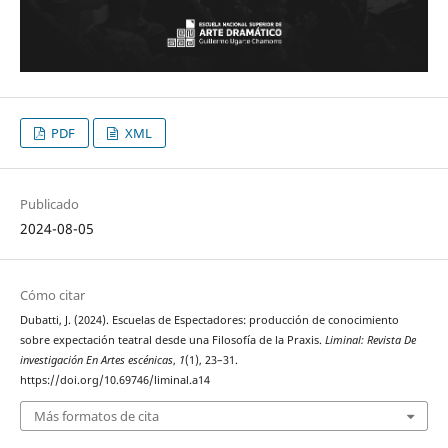
PDF
XML
Publicado
2024-08-05
Cómo citar
Dubatti, J. (2024). Escuelas de Espectadores: producción de conocimiento
sobre expectación teatral desde una Filosofía de la Praxis.
Liminal: Revista De
investigación En Artes escénicas
,
1
(1), 23–31.
https://doi.org/10.69746/liminal.a14
Más formatos de cita