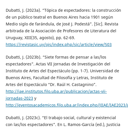
Dubatti, J. (2023a). “Tópica de espectadores: la construcción
de un público teatral en Buenos Aires hacia 1901 según
Medio siglo de farándula, de José J. Podestá”. [Sic]. Revista
arbitrada de la Asociación de Profesores de Literatura del
Uruguay, XIII(35, agosto), pp. 62-69.
https://revistasic.uy/ojs/index.php/sic/article/view/503
Dubatti, J. (2023b). “Siete formas de pensar a las/los
espectadores”. Actas VII Jornadas de Investigación del
Instituto de Artes del Espectáculo (pp. 1-7). Universidad de
Buenos Aires, Facultad de Filosofía y Letras, Instituto de
Artes del Espectáculo “Dr. Raúl H. Castagnino”.
http://iae.institutos.filo.uba.ar/publicacion/actas-vii-
jornadas-2023
y
http://eventosacademicos.filo.uba.ar/index.php/JIIAE/IAE2023
Dubatti, J. (2023c). “El trabajo social, cultural y existencial
con las/los espectadores”. En L. Ramos-García (ed.), Justicia