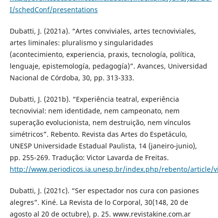
I/schedConf/presentations
Dubatti, J. (2021a). “Artes conviviales, artes tecnoviviales,
artes liminales: pluralismo y singularidades
(acontecimiento, experiencia, praxis, tecnología, política,
lenguaje, epistemología, pedagogía)”. Avances, Universidad
Nacional de Córdoba, 30, pp. 313-333.
Dubatti, J. (2021b). “Experiência teatral, experiência
tecnovivial: nem identidade, nem campeonato, nem
superação evolucionista, nem destruição, nem vínculos
simétricos”. Rebento. Revista das Artes do Espetáculo,
UNESP Universidade Estadual Paulista, 14 (janeiro-junio),
pp. 255-269. Tradução: Victor Lavarda de Freitas.
http://www.periodicos.ia.unesp.br/index.php/rebento/article/
Dubatti, J. (2021c). “Ser espectador nos cura con pasiones
alegres”. Kiné. La Revista de lo Corporal, 30(148, 20 de
agosto al 20 de octubre), p. 25. www.revistakine.com.ar