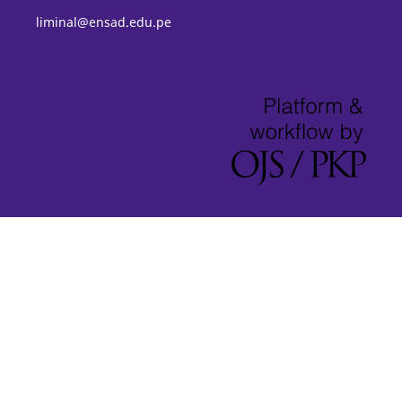
liminal@ensad.edu.pe