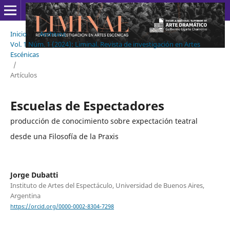
Inicio
/
Archivos
/
Vol. 1 Núm. 1 (2024): Liminal. Revista de investigación en Artes
Escénicas
/
Artículos
Escuelas de Espectadores
producción de conocimiento sobre expectación teatral
desde una Filosofía de la Praxis
Jorge Dubatti
Instituto de Artes del Espectáculo, Universidad de Buenos Aires,
Argentina
https://orcid.org/0000-0002-8304-7298