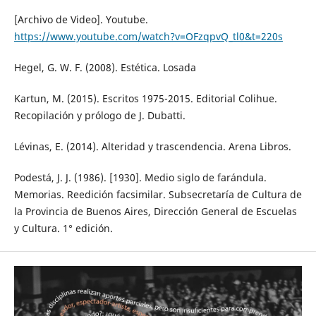
[Archivo de Video]. Youtube.
https://www.youtube.com/watch?v=OFzqpvQ_tl0&t=220s
Hegel, G. W. F. (2008). Estética. Losada
Kartun, M. (2015). Escritos 1975-2015. Editorial Colihue.
Recopilación y prólogo de J. Dubatti.
Lévinas, E. (2014). Alteridad y trascendencia. Arena Libros.
Podestá, J. J. (1986). [1930]. Medio siglo de farándula.
Memorias. Reedición facsimilar. Subsecretaría de Cultura de
la Provincia de Buenos Aires, Dirección General de Escuelas
y Cultura. 1° edición.