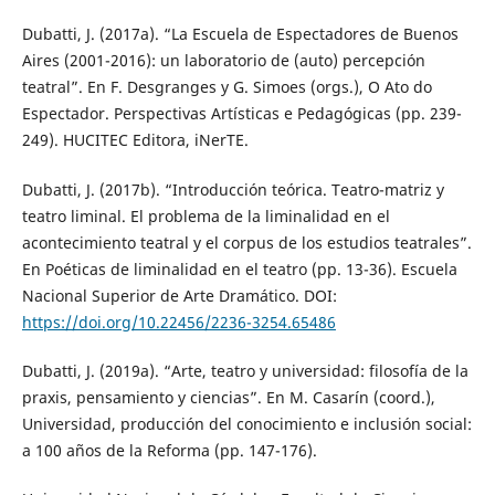
Dubatti, J. (2017a). “La Escuela de Espectadores de Buenos
Aires (2001-2016): un laboratorio de (auto) percepción
teatral”. En F. Desgranges y G. Simoes (orgs.), O Ato do
Espectador. Perspectivas Artísticas e Pedagógicas (pp. 239-
249). HUCITEC Editora, iNerTE.
Dubatti, J. (2017b). “Introducción teórica. Teatro-matriz y
teatro liminal. El problema de la liminalidad en el
acontecimiento teatral y el corpus de los estudios teatrales”.
En Poéticas de liminalidad en el teatro (pp. 13-36). Escuela
Nacional Superior de Arte Dramático. DOI:
https://doi.org/10.22456/2236-3254.65486
Dubatti, J. (2019a). “Arte, teatro y universidad: filosofía de la
praxis, pensamiento y ciencias”. En M. Casarín (coord.),
Universidad, producción del conocimiento e inclusión social:
a 100 años de la Reforma (pp. 147-176).