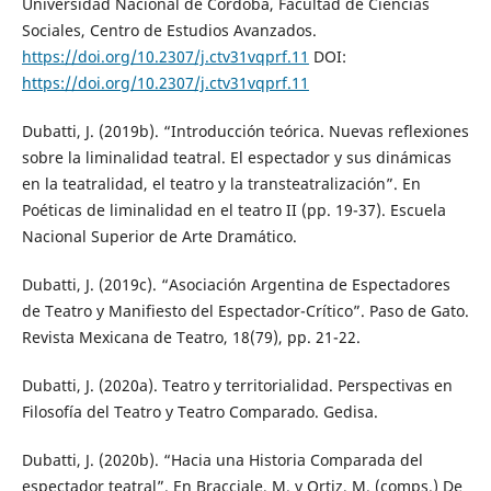
Universidad Nacional de Córdoba, Facultad de Ciencias
Sociales, Centro de Estudios Avanzados.
https://doi.org/10.2307/j.ctv31vqprf.11
DOI:
https://doi.org/10.2307/j.ctv31vqprf.11
Dubatti, J. (2019b). “Introducción teórica. Nuevas reflexiones
sobre la liminalidad teatral. El espectador y sus dinámicas
en la teatralidad, el teatro y la transteatralización”. En
Poéticas de liminalidad en el teatro II (pp. 19-37). Escuela
Nacional Superior de Arte Dramático.
Dubatti, J. (2019c). “Asociación Argentina de Espectadores
de Teatro y Manifiesto del Espectador-Crítico”. Paso de Gato.
Revista Mexicana de Teatro, 18(79), pp. 21-22.
Dubatti, J. (2020a). Teatro y territorialidad. Perspectivas en
Filosofía del Teatro y Teatro Comparado. Gedisa.
Dubatti, J. (2020b). “Hacia una Historia Comparada del
espectador teatral”. En Bracciale, M. y Ortiz, M. (comps.) De