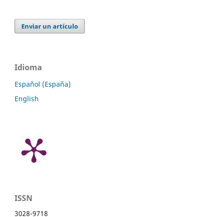
Enviar un artículo
Idioma
Español (España)
English
ISSN
3028-9718