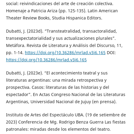
social: reivindicaciones del arte de creación colectiva.
Homenaje a Patricia Ariza (pp. 125-135). Latin American
Theater Review Books, Studia Hispanica Editors.
Dubatti, J. (2023d). “Transteatralidad, transactoralidad,
transexpectatorialidad y sus actualizaciones plurales”.
Metáfora. Revista de Literatura y Análisis del Discurso, 11,
pp. 1-14.
https://doi.org/10.36286/mrlad.v3i6.165
DOI:
https://doi.org/10.36286/mrlad.v3i6.165
Dubatti, J. (2023e). “El acontecimiento teatral y sus
literaturas argentinas: una mirada retrospectiva y
prospectiva. Casos: literaturas de las historias y del
espectador”. En Actas Congreso Nacional de las Literaturas
Argentinas, Universidad Nacional de Jujuy (en prensa).
Instituto de Artes del Espectáculo UBA. (19 de setiembre de
2023) Conferencia de Mg. Rodrigo Benza Guerra Las fiestas
patronales: miradas desde los elementos del teatro.