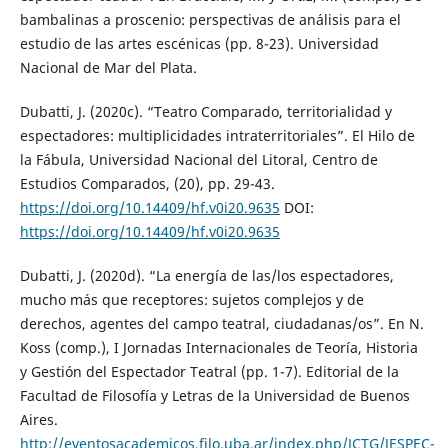
bambalinas a proscenio: perspectivas de análisis para el
estudio de las artes escénicas (pp. 8-23). Universidad
Nacional de Mar del Plata.
Dubatti, J. (2020c). “Teatro Comparado, territorialidad y
espectadores: multiplicidades intraterritoriales”. El Hilo de
la Fábula, Universidad Nacional del Litoral, Centro de
Estudios Comparados, (20), pp. 29-43.
https://doi.org/10.14409/hf.v0i20.9635
DOI:
https://doi.org/10.14409/hf.v0i20.9635
Dubatti, J. (2020d). “La energía de las/los espectadores,
mucho más que receptores: sujetos complejos y de
derechos, agentes del campo teatral, ciudadanas/os”. En N.
Koss (comp.), I Jornadas Internacionales de Teoría, Historia
y Gestión del Espectador Teatral (pp. 1-7). Editorial de la
Facultad de Filosofía y Letras de la Universidad de Buenos
Aires.
http://eventosacademicos.filo.uba.ar/index.php/JCTG/JESPEC-